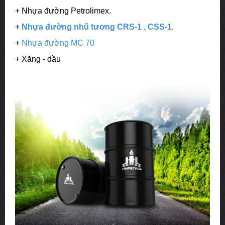
+ Nhựa đường Petrolimex.
+
Nhựa đường nhũ tương CRS-1 , CSS-1
.
+
Nhựa đường MC 70
+ Xăng - dầu