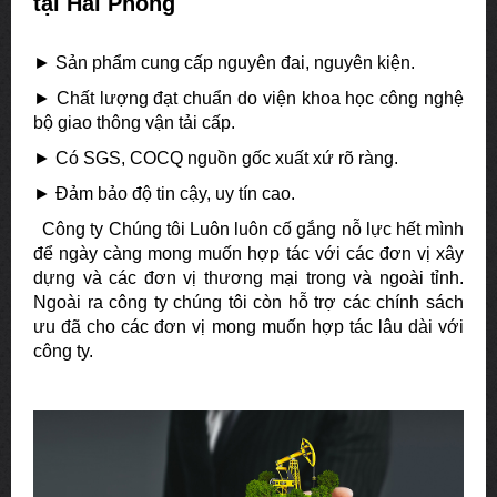
tại Hải Phòng
► Sản phẩm cung cấp nguyên đai, nguyên kiện.
► Chất lượng đạt chuẩn do viện khoa học công nghệ
bộ giao thông vận tải cấp.
► Có SGS, COCQ nguồn gốc xuất xứ rõ ràng.
► Đảm bảo độ tin cậy, uy tín cao.
Công ty Chúng tôi Luôn luôn cố gắng nỗ lực hết mình
để ngày càng mong muốn hợp tác với các đơn vị xây
dựng và các đơn vị thương mại trong và ngoài tỉnh.
Ngoài ra công ty chúng tôi còn hỗ trợ các chính sách
ưu đã cho các đơn vị mong muốn hợp tác lâu dài với
công ty.