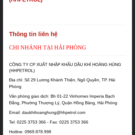
Thông tin liên hệ
CHI NHÁNH TẠI HẢI PHÒNG
CÔNG TY CP XUẤT NHẬP KHẨU DẦU KHÍ HOÀNG HÙNG
(HHPETROL)
Địa chỉ: Số 29 Lương Khánh Thiện, Ngô Quyền, TP. Hải
Phòng
Văn phòng giao dịch: Bh 01-22 Vinhomes Imperia Bạch
Đằng, Phường Thượng Lý, Quận Hồng Bàng, Hải Phòng
Email: daukhihoanghung@hhpetrol.com
Tel: 0225 3753 366 - Fax: 0225 3753 366
Hotline: 0969.878.998