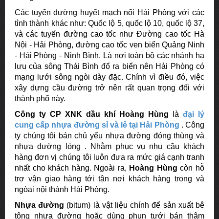
Các tuyến đường huyết mạch nối Hải Phòng với các
tỉnh thành khác như: Quốc lộ 5, quốc lộ 10, quốc lộ 37,
và các tuyến đường cao tốc như Đường cao tốc Hà
Nội - Hải Phòng, đường cao tốc ven biển Quảng Ninh
- Hải Phòng - Ninh Bình. Là nơi toàn bộ các nhánh hạ
lưu của sông Thái Bình đổ ra biển nên Hải Phòng có
mạng lưới sông ngòi dày đặc. Chính vì điều đó, việc
xây dựng cầu đường trở nên rất quan trọng đối với
thành phố này.
Công ty CP XNK dầu khí Hoàng Hùng
là
đại lý
cung cấp nhựa đường sỉ và lẻ tại Hải Phòng
. Công
ty chúng tôi bán chủ yếu nhựa đường đóng thùng và
nhựa đường lỏng . Nhằm phục vụ nhu cầu khách
hàng đơn vị chúng tôi luôn đưa ra mức giá cạnh tranh
nhất cho khách hàng. Ngoài ra,
Hoàng Hùng
còn hỗ
trợ vận giao hàng tới tận nơi khách hàng trong và
ngòai nội thành Hải Phòng.
Nhựa đường
(bitum) là vật liệu chính để sản xuất bê
tông nhựa đường hoặc dùng phun tưới bán thâm