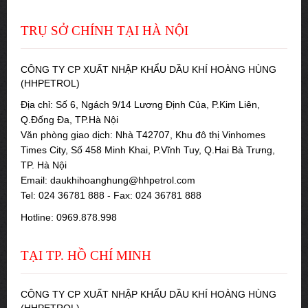
TRỤ SỞ CHÍNH TẠI HÀ NỘI
CÔNG TY CP XUẤT NHẬP KHẨU DẦU KHÍ HOÀNG HÙNG
(HHPETROL)
Địa chỉ: Số 6, Ngách 9/14 Lương Định Của, P.Kim Liên,
Q.Đống Đa, TP.Hà Nội
Văn phòng giao dịch: Nhà T42707, Khu đô thị Vinhomes
Times City, Số 458 Minh Khai, P.Vĩnh Tuy, Q.Hai Bà Trưng,
TP. Hà Nội
Email: daukhihoanghung@hhpetrol.com
Tel: 024 36781 888 - Fax: 024 36781 888
Hotline: 0969.878.998
TẠI TP. HỒ CHÍ MINH
CÔNG TY CP XUẤT NHẬP KHẨU DẦU KHÍ HOÀNG HÙNG
(HHPETROL)