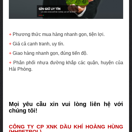
+
Phương thức mua hàng nhanh gọn, tiện lợi.
+
Giá cả cạnh tranh, uy tín.
+
Giao hàng nhanh gọn, đúng tiến độ.
+
Phân phối nhựa đường khắp các quận, huyện của
Hải Phòng.
Mọi yêu cầu xin vui lòng liên hệ với
chúng tôi!
CÔNG TY CP XNK DẦU KHÍ HOÀNG HÙNG
(HHPETROL)