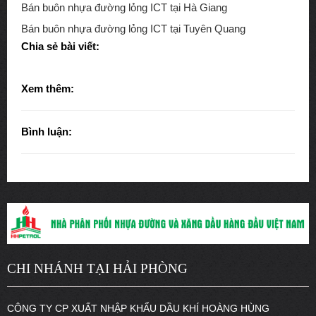
Bán buôn nhựa đường lỏng ICT tại Hà Giang
Bán buôn nhựa đường lỏng ICT tại Tuyên Quang
Chia sẻ bài viết:
Xem thêm:
Bình luận:
CHI NHÁNH TẠI HẢI PHÒNG
CÔNG TY CP XUẤT NHẬP KHẨU DẦU KHÍ HOÀNG HÙNG