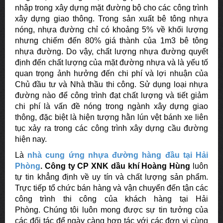
nhập trong xây dựng mặt đường bộ cho các công trình
xây dựng giao thông. Trong sản xuất bê tông nhựa
nóng, nhựa đường chỉ có khoảng 5% về khối lượng
nhưng chiếm đến 80% giá thành của 1m3 bê tông
nhựa đường. Do vậy, chất lượng nhựa đường quyết
định đến chất lượng của mặt đường nhựa và là yếu tố
quan trọng ảnh hưởng đến chi phí và lợi nhuận của
Chủ đầu tư và Nhà thầu thi công. Sử dụng loại nhựa
đường nào để công trình đạt chất lượng và tiết giảm
chi phí là vấn đề nóng trong ngành xây dựng giao
thông, đặc biệt là hiện tượng hằn lún vệt bánh xe liên
tục xảy ra trong các công trình xây dựng cầu đường
hiện nay.
Là
nhà cung ứng nhựa đường hàng đầu tại Hải
Phòng
. Công ty CP XNK dầu khí Hoàng Hùng
luôn
tự tin khẳng định về uy tín và chất lượng sản phẩm.
Trực tiếp tổ chức bán hàng và vận chuyển đến tận các
công trình thi công của khách hàng tại Hải
Phòng. Chúng tôi luôn mong được sự tin tưởng của
các đối tác để ngày càng hợp tác với các đơn vị cùng