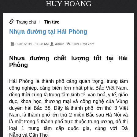
HUY HOÀNG
Trang chủ
Tin tức
Nhựa đường tại Hải Phòng
02/01/2019 - 11:28 AM
Admin
3709 Lượt xem
Nhựa đường chất lượng tốt tại Hải
Phòng
Hải Phòng là thành phố cảng quan trọng, trung tâm
công nghiệp, cảng biển lớn nhất phía Bắc Việt Nam,
đồng thời cũng là trung tâm kinh tế, văn hoá, y tế, giáo
dục, khoa học, thương mại và công nghệ của Vùng
duyên hải Bắc Bộ. Đây là thành phố lớn thứ 3 Việt
Nam, là thành phố lớn thứ 2 miền Bắc sau Hà Nội và
là một trong 5 thành phố trực thuộc trung ương, đô thị
loại 1 trung tâm cấp quốc gia, cùng với Đà
Nẵng và Cần Thơ.