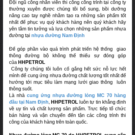
Đội ngũ công nhân viên thi công công trình tại công ty
thường xuyên được chúng tôi bổ sung, bồi dưỡng
nâng cao tay nghề nhằm tạo ra những sản phẩm tốt
nhất để phục vụ quý khách hàng nên quý khách hãy
yên tâm tin tưởng và lựa chọn những sản phẩm nhựa
đường tại
nhựa đường Nam Định
Để góp phần vào quá trình phát triển hệ thống giao
thông đường bộ không thể thiếu sự đóng góp
của
HHPETROL
Công ty chúng tôi luôn cố gắng hết sức nỗ lực hết
mình để
cung ứng
nhựa đường chất lượng tốt nhất để
hướng tới mục tiêu làm mạng lưới giao thông luôn
thông suốt.
Là nhà
cung ứng nhựa đường
lỏng MC 70
hàng
đầu tại Nam Định
,
HHPETROL
luôn tự tin khẳng định
về uy tín và chất lượng sản phẩm. Trực tiếp tổ chức
bán hàng và vận chuyển đến tận các công trình thi
công của khách hàng trên toàn quốc.