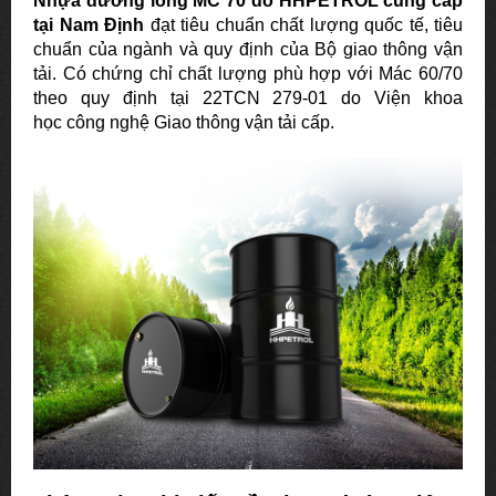
Nhựa đường
lỏng MC 70
do HHPETROL cung cấp
tại Nam Định
đạt tiêu chuẩn chất lượng quốc tế, tiêu
chuẩn của ngành và quy định của Bộ giao thông vận
tải. Có chứng chỉ chất lượng phù hợp với Mác 60/70
theo quy định tại 22TCN 279-01 do Viện khoa
học công nghệ Giao thông vận tải cấp.