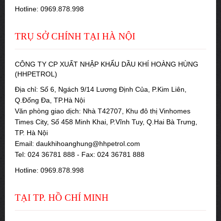
Hotline: 0969.878.998
TRỤ SỞ CHÍNH TẠI HÀ NỘI
CÔNG TY CP XUẤT NHẬP KHẨU DẦU KHÍ HOÀNG HÙNG
(HHPETROL)
Địa chỉ: Số 6, Ngách 9/14 Lương Định Của, P.Kim Liên,
Q.Đống Đa, TP.Hà Nội
Văn phòng giao dịch: Nhà T42707, Khu đô thị Vinhomes
Times City, Số 458 Minh Khai, P.Vĩnh Tuy, Q.Hai Bà Trưng,
TP. Hà Nội
Email: daukhihoanghung@hhpetrol.com
Tel: 024 36781 888 - Fax: 024 36781 888
Hotline: 0969.878.998
TẠI TP. HỒ CHÍ MINH