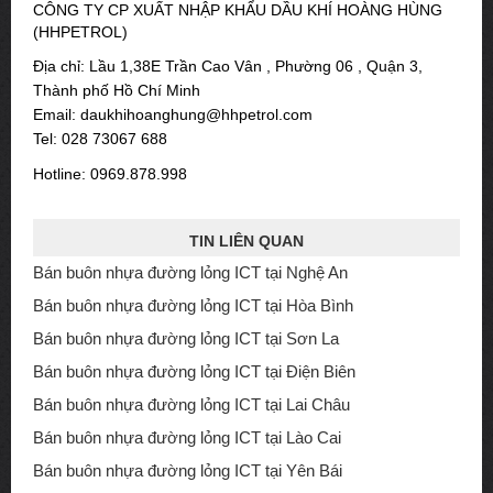
CÔNG TY CP XUẤT NHẬP KHẨU DẦU KHÍ HOÀNG HÙNG
(HHPETROL)
Địa chỉ: Lầu 1,38E Trần Cao Vân , Phường 06 , Quận 3,
Thành phố Hồ Chí Minh
Email: daukhihoanghung@hhpetrol.com
Tel: 028 73067 688
Hotline: 0969.878.998
TIN LIÊN QUAN
Bán buôn nhựa đường lỏng ICT tại Nghệ An
Bán buôn nhựa đường lỏng ICT tại Hòa Bình
Bán buôn nhựa đường lỏng ICT tại Sơn La
Bán buôn nhựa đường lỏng ICT tại Điện Biên
Bán buôn nhựa đường lỏng ICT tại Lai Châu
Bán buôn nhựa đường lỏng ICT tại Lào Cai
Bán buôn nhựa đường lỏng ICT tại Yên Bái