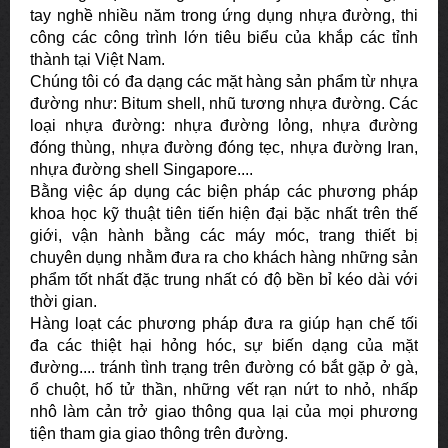
tay nghề nhiều năm trong ứng dụng nhựa đường, thi
công các công trình lớn tiêu biểu của khắp các tỉnh
thành tại Việt Nam.
Chúng tôi có đa dạng các mặt hàng sản phẩm từ nhựa
đường như: Bitum shell, nhũ tương nhựa đường. Các
loại nhựa đường: nhựa đường lỏng, nhựa đường
đóng thùng, nhựa đường đóng tẹc, nhựa đường Iran,
nhựa đường shell Singapore....
Bằng việc áp dụng các biện pháp các phương pháp
khoa học kỹ thuật tiên tiến hiện đại bặc nhất trên thế
giới, vận hành bằng các máy móc, trang thiết bị
chuyên dụng nhằm đưa ra cho khách hàng những sản
phẩm tốt nhất đặc trung nhất có độ bền bỉ kéo dài với
thời gian.
Hàng loạt các phương pháp đưa ra giúp hạn chế tối
đa các thiệt hại hỏng hóc, sự biến dạng của mặt
đường.... tránh tình trạng trên đường có bắt gặp ở gà,
ổ chuột, hố tử thần, những vết rạn nứt to nhỏ, nhấp
nhô làm cản trở giao thông qua lại của mọi phương
tiện tham gia giao thông trên đường.