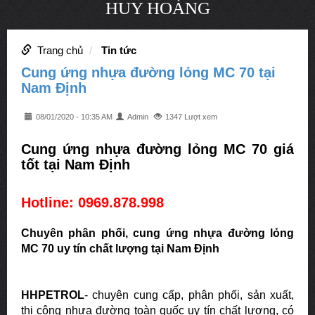
HUY HOÀNG
Trang chủ
Tin tức
Cung ứng nhựa đường lỏng MC 70 tại
Nam Định
08/01/2020 - 10:35 AM
Admin
1347 Lượt xem
Cung ứng nhựa đường lỏng MC 70 giá
tốt tại Nam Định
Hotline: 0969.878.998
Chuyên phân phối, cung ứng nhựa đường lỏng
MC 70 uy tín chất lượng tại
Nam Định
HHPETROL
- chuyên cung cấp, phân phối, sản xuất,
thi công nhựa đường toàn quốc uy tín chất lượng, có