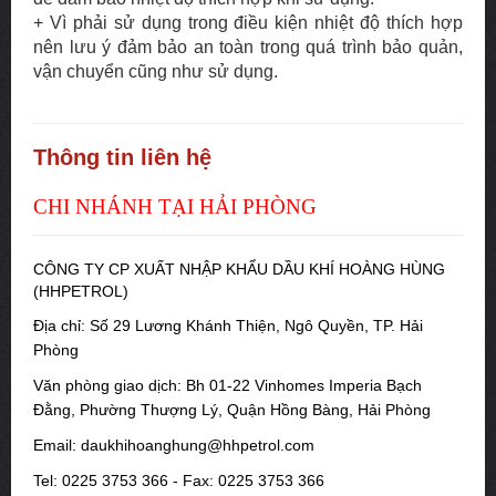
+ Vì phải sử dụng trong điều kiện nhiệt độ thích hợp
nên lưu ý đảm bảo an toàn trong quá trình bảo quản,
vận chuyển cũng như sử dụng.
Thông tin liên hệ
CHI NHÁNH TẠI HẢI PHÒNG
CÔNG TY CP XUẤT NHẬP KHẨU DẦU KHÍ HOÀNG HÙNG
(HHPETROL)
Địa chỉ: Số 29 Lương Khánh Thiện, Ngô Quyền, TP. Hải
Phòng
Văn phòng giao dịch: Bh 01-22 Vinhomes Imperia Bạch
Đằng, Phường Thượng Lý, Quận Hồng Bàng, Hải Phòng
Email: daukhihoanghung@hhpetrol.com
Tel: 0225 3753 366 - Fax: 0225 3753 366